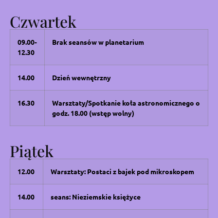
Czwartek
09.00-
Brak seansów w planetarium
12.30
14.00
Dzień wewnętrzny
16.30
Warsztaty/Spotkanie koła astronomicznego o
godz. 18.00 (wstęp wolny)
Piątek
12.00
Warsztaty: Postaci z bajek pod mikroskopem
14.00
seans: Nieziemskie księżyce