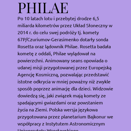
PHILAE
Po 10 latach lotu i przebytej drodze 6,5
miliarda kilometrów przez Układ Słoneczny w
2014 r. do celu swej podróży tj. komety
67P/Czuriumov-Gerasimenko dotarły sonda
Rosetta oraz lądownik Philae. Rosetta badała
kometę z oddali, Philae wylądował na
powierzchni. Animowany seans opowiada o
udanej misji przygotowanej przez Europejską
Agencję Kosmiczną, pozwalając przedstawić
istotne odkrycia w mniej poważny niż zwykle
sposób poprzez animację dla dzieci. Widzowie
dowiedzą się, jaki związek mają komety ze
spadającymi gwiazdami oraz powstaniem
życia na Ziemi. Polska wersja językowa
przygotowana przez planetarium Bajkonur we
współpracy z Instytutem Astronomicznym
Uniwersytetu Wrocławskiego.