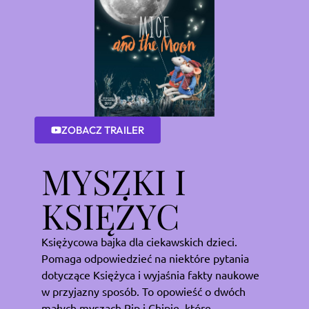
ZOBACZ TRAILER
MYSZKI I
KSIĘŻYC
Księżycowa bajka dla ciekawskich dzieci.
Pomaga odpowiedzieć na niektóre pytania
dotyczące Księżyca i wyjaśnia fakty naukowe
w przyjazny sposób. To opowieść o dwóch
małych myszach Pip i Chipie, które