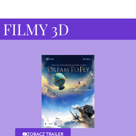
FILMY 3D
ZOBACZ TRAILER