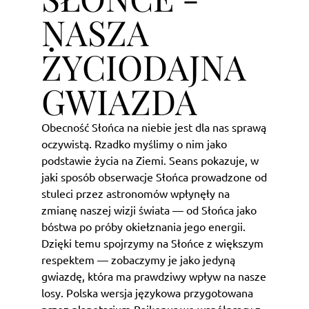
NASZA
ŻYCIODAJNA
GWIAZDA
Obecność Słońca na niebie jest dla nas sprawą
oczywistą. Rzadko myślimy o nim jako
podstawie życia na Ziemi. Seans pokazuje, w
jaki sposób obserwacje Słońca prowadzone od
stuleci przez astronomów wpłynęły na
zmianę naszej wizji świata — od Słońca jako
bóstwa po próby okiełznania jego energii.
Dzięki temu spojrzymy na Słońce z większym
respektem — zobaczymy je jako jedyną
gwiazdę, która ma prawdziwy wpływ na nasze
losy. Polska wersja językowa przygotowana
przez planetarium Bajkonur we współpracy z