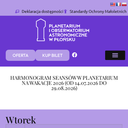
Deklaracja dostępności
Standardy Ochrony Małoletnich
OFERTA
KUP BILET
HARMONOGRAM SEANSÓW W PLANETARIUM
NA WAKACJE 2026 (OD 14.07.2026 DO
29.08.2026)
Wtorek