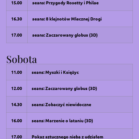
15.00
seans: Przygody Rosetty i Philae
16.30
seans: 8 klejnotów Mlecznej Drogi
17.00
seans: Zaczarowany globus (3D)
Sobota
11.00
seans: Myszki i Księżyc
12.00
seans: Zaczarowany globus (3D)
14.30
seans: Zobaczyć niewidoczne
16.00
seans: Marzenie o lataniu (3D)
17.00
Pokaz sztucznego nieba z udziałem