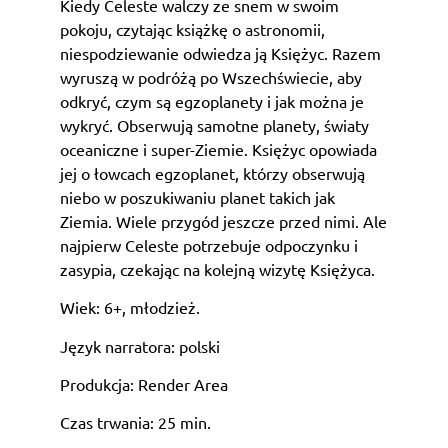
Kiedy Celeste walczy ze snem w swoim
pokoju, czytając książkę o astronomii,
niespodziewanie odwiedza ją Księżyc. Razem
wyruszą w podróżą po Wszechświecie, aby
odkryć, czym są egzoplanety i jak można je
wykryć. Obserwują samotne planety, światy
oceaniczne i super-Ziemie. Księżyc opowiada
jej o łowcach egzoplanet, którzy obserwują
niebo w poszukiwaniu planet takich jak
Ziemia. Wiele przygód jeszcze przed nimi. Ale
najpierw Celeste potrzebuje odpoczynku i
zasypia, czekając na kolejną wizytę Księżyca.
Wiek: 6+, młodzież.
Język narratora: polski
Produkcja: Render Area
Czas trwania: 25 min.