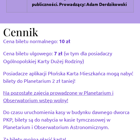
publiczności. Prowadzący: Adam Derdzikowski
Cennik
Cena biletu normalnego:
10 zł
Cena biletu ulgowego:
7 zł
(w tym dla posiadaczy
Ogólnopolskiej Karty Dużej Rodziny)
Posiadacze aplikacji Płońska Karta Mieszkańca mogą nabyć
bilety do Planetarium 2 zł taniej!
Na pozostałe zajęcia prowadzone w Planetarium i
Obserwatorium wstęp wolny!
Do czasu uruchomienia kasy w budynku dawnego dworca
PKP, bilety są do nabycia w kasie tymczasowej w
Planetarium i Obserwatorium Astronomicznym.
Za bilety można płacić kartą!