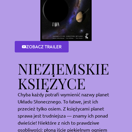
ZOBACZ TRAILER
NIEZIEMSKIE
KSIĘŻYCE
Chyba każdy potrafi wymienić nazwy planet
Układu Słonecznego. To łatwe, jest ich
przecież tylko osiem. Z księżycami planet
sprawa jest trudniejsza — znamy ich ponad
dwieście! Niektóre z nich to prawdziwe
osobliwości: płoną iście piekielnym ogniem