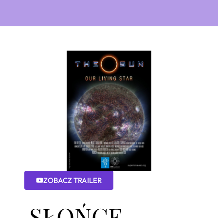
ZOBACZ TRAILER
SŁOŃCE -