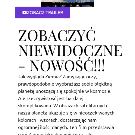
ZOBACZ TRAILER
ZOBACZYĆ
NIEWIDOCZNE
- NOWOŚĆ!!!
Jak wygląda Ziemia? Zamykając oczy,
prawdopodobnie wyobrażasz sobie błękitną
planetę unoszącą się spokojnie w kosmosie.
Ale rzeczywistość jest bardziej
skomplikowana. W obrazach satelitarnych
nasza planeta ukazuje się w nieoczekiwanych
kolorach i wzorach, dostarczając nam
ogromnej ilości danych. Ten film przedstawia
nam Ziemię jako dynamiczny, stale