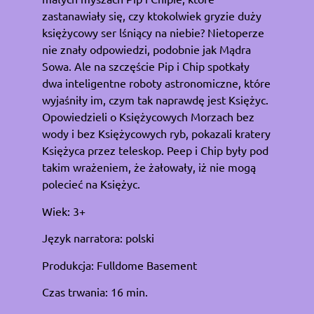
zastanawiały się, czy ktokolwiek gryzie duży
księżycowy ser lśniący na niebie? Nietoperze
nie znały odpowiedzi, podobnie jak Mądra
Sowa. Ale na szczęście Pip i Chip spotkały
dwa inteligentne roboty astronomiczne, które
wyjaśniły im, czym tak naprawdę jest Księżyc.
Opowiedzieli o Księżycowych Morzach bez
wody i bez Księżycowych ryb, pokazali kratery
Księżyca przez teleskop. Peep i Chip były pod
takim wrażeniem, że żałowały, iż nie mogą
polecieć na Księżyc.
Wiek: 3+
Język narratora: polski
Produkcja: Fulldome Basement
Czas trwania: 16 min.