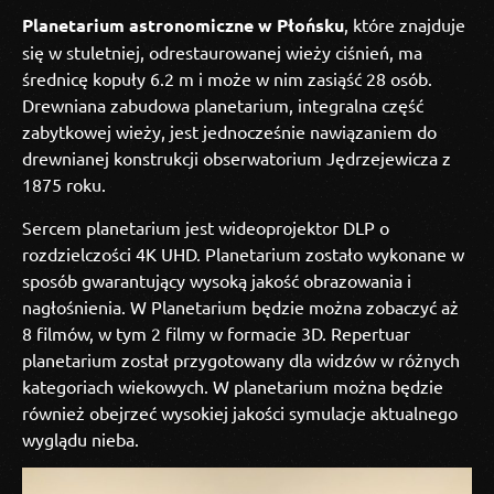
Planetarium astronomiczne w Płońsku
, które znajduje
się w stuletniej, odrestaurowanej wieży ciśnień, ma
średnicę kopuły 6.2 m i może w nim zasiąść 28 osób.
Drewniana zabudowa planetarium, integralna część
zabytkowej wieży, jest jednocześnie nawiązaniem do
drewnianej konstrukcji obserwatorium Jędrzejewicza z
1875 roku.
Sercem planetarium jest wideoprojektor DLP o
rozdzielczości 4K UHD. Planetarium zostało wykonane w
sposób gwarantujący wysoką jakość obrazowania i
nagłośnienia. W Planetarium będzie można zobaczyć aż
8 filmów, w tym 2 filmy w formacie 3D. Repertuar
planetarium został przygotowany dla widzów w różnych
kategoriach wiekowych. W planetarium można będzie
również obejrzeć wysokiej jakości symulacje aktualnego
wyglądu nieba.