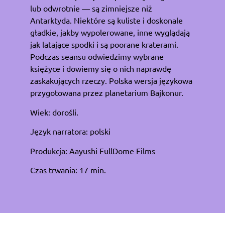
lub odwrotnie — są zimniejsze niż
Antarktyda. Niektóre są kuliste i doskonale
gładkie, jakby wypolerowane, inne wyglądają
jak latające spodki i są poorane kraterami.
Podczas seansu odwiedzimy wybrane
księżyce i dowiemy się o nich naprawdę
zaskakujących rzeczy. Polska wersja językowa
przygotowana przez planetarium Bajkonur.
Wiek: dorośli.
Język narratora: polski
Produkcja: Aayushi FullDome Films
Czas trwania: 17 min.