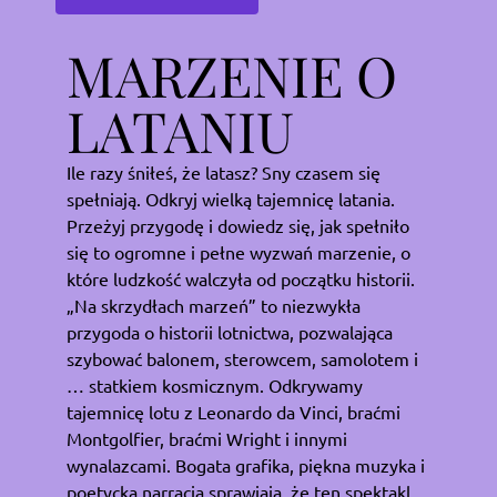
MARZENIE O
LATANIU
Ile razy śniłeś, że latasz? Sny czasem się
spełniają. Odkryj wielką tajemnicę latania.
Przeżyj przygodę i dowiedz się, jak spełniło
się to ogromne i pełne wyzwań marzenie, o
które ludzkość walczyła od początku historii.
„Na skrzydłach marzeń” to niezwykła
przygoda o historii lotnictwa, pozwalająca
szybować balonem, sterowcem, samolotem i
… statkiem kosmicznym. Odkrywamy
tajemnicę lotu z Leonardo da Vinci, braćmi
Montgolfier, braćmi Wright i innymi
wynalazcami. Bogata grafika, piękna muzyka i
poetycka narracja sprawiają, że ten spektakl